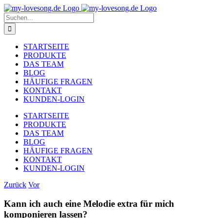
Zum
Inhalt
Suche
springen
nach:
STARTSEITE
PRODUKTE
DAS TEAM
BLOG
HÄUFIGE FRAGEN
KONTAKT
KUNDEN-LOGIN
STARTSEITE
PRODUKTE
DAS TEAM
BLOG
HÄUFIGE FRAGEN
KONTAKT
KUNDEN-LOGIN
Zurück
Vor
Kann ich auch eine Melodie extra für mich
komponieren lassen?