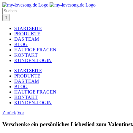
Zum
Inhalt
Suche
springen
nach:
STARTSEITE
PRODUKTE
DAS TEAM
BLOG
HÄUFIGE FRAGEN
KONTAKT
KUNDEN-LOGIN
STARTSEITE
PRODUKTE
DAS TEAM
BLOG
HÄUFIGE FRAGEN
KONTAKT
KUNDEN-LOGIN
Zurück
Vor
Verschenke ein persönliches Liebeslied zum Valentins